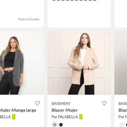
Patrocinado
BASEMENT
BAS
Mujer Manga larga
Blazer Mujer
Blaz
ABELLA
Por FALABELLA
Por 