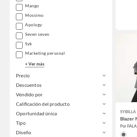
Mango
Mossimo
Apology
Seven seven
Syk
Marketing personal
+ Ver más
Precio
Descuentos
Vendido por
Calificación del producto
SYBILLA
Oportunidad única
Blazer 
Tipo
Por FAL
Diseño