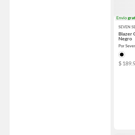
Envío
grat
SEVEN S
Blazer 
Negro
Por Seve
$ 189.