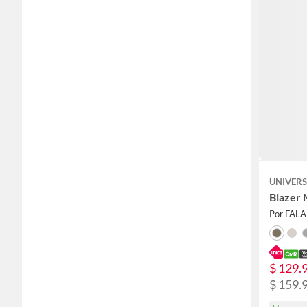
UNIVERS
Blazer 
Por FAL
$ 129.
$ 159.