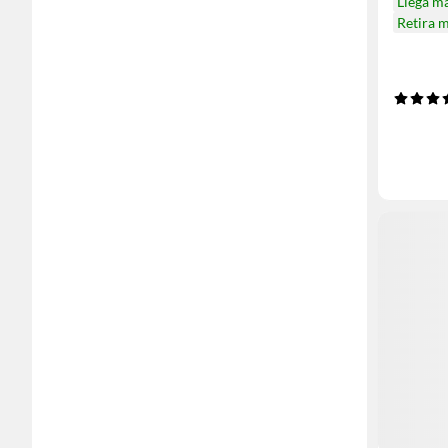
Llega m
Retira 