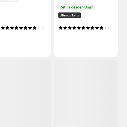
Retira desde 90min
Últimas Tallas
(27)
(28)