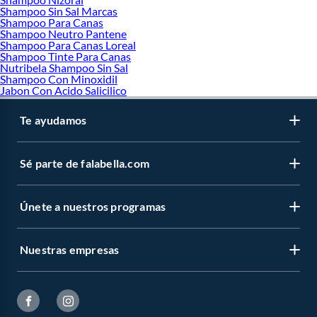
Shampoo Sin Sal Marcas
Shampoo Para Canas
Shampoo Neutro Pantene
Shampoo Para Canas Loreal
Shampoo Tinte Para Canas
Nutribela Shampoo Sin Sal
Shampoo Con Minoxidil
Jabon Con Acido Salicilico
Te ayudamos
Sé parte de falabella.com
Únete a nuestros programas
Nuestras empresas