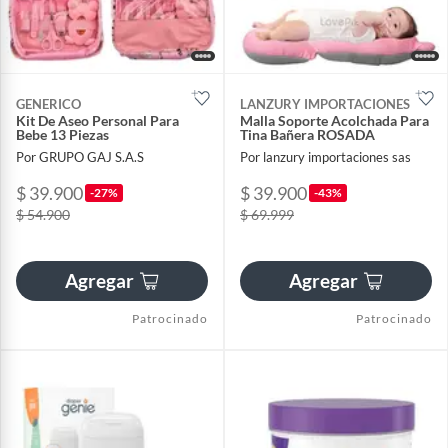
GENERICO
LANZURY IMPORTACIONES
Kit De Aseo Personal Para
Malla Soporte Acolchada Para
Bebe 13 Piezas
Tina Bañera ROSADA
Por GRUPO GAJ S.A.S
Por lanzury importaciones sas
$ 39.900
$ 39.900
-27%
-43%
$ 54.900
$ 69.999
Agregar
Agregar
Patrocinado
Patrocinado