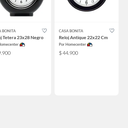
A BONITA
CASA BONITA
oj Tetera 23x28 Negro
Reloj Antique 22x22 Cm
Homecenter
Por Homecenter
9.900
$ 44.900