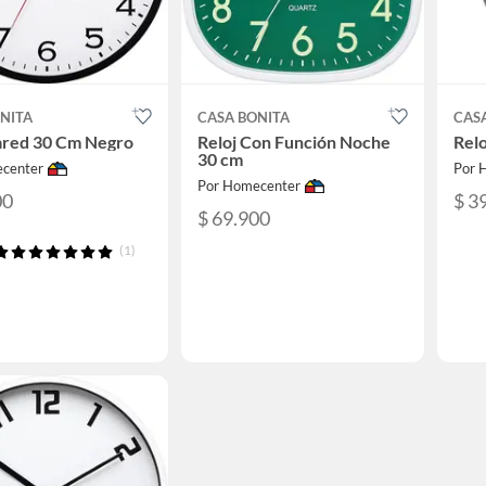
NITA
CASA BONITA
CAS
ared 30 Cm Negro
Reloj Con Función Noche
Rel
30 cm
center
Por 
Por Homecenter
00
$ 3
$ 69.900
(1)