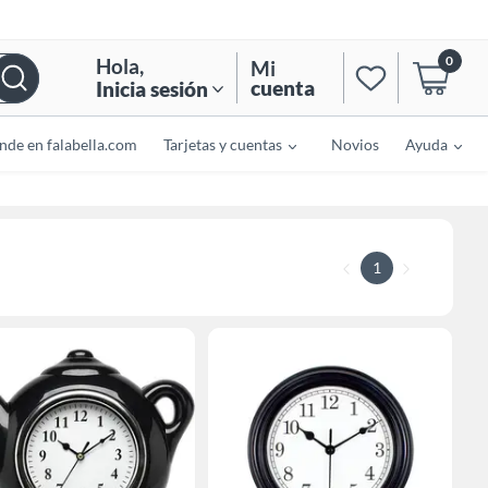
0
Hola
,
Mi
cuenta
Inicia sesión
nde en falabella.com
Tarjetas y cuentas
Novios
Ayuda
1