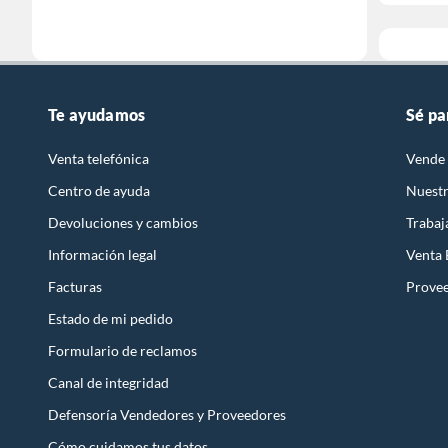
Te ayudamos
Sé pa
Venta telefónica
Vende 
Centro de ayuda
Nuestr
Devoluciones y cambios
Trabaj
Información legal
Venta
Facturas
Prove
Estado de mi pedido
Formulario de reclamos
Canal de integridad
Defensoría Vendedores y Proveedores
Cómo cuidamos tus datos