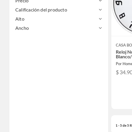
Precio
Calificación del producto
Alto
Ancho
CASA BO
Reloj 
Blanco
Por Home
$ 34.9
1 - 5 de 5