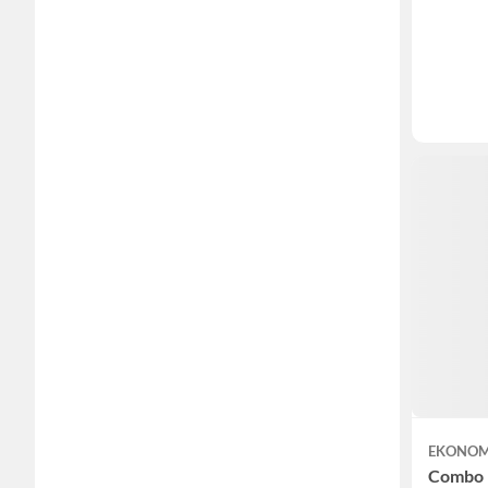
EKONOM
Combo I