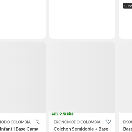
Cup
Envío
gratis
ODO COLOMBIA
EKONOMODO COLOMBIA
EKO
nfantil Base Cama
Colchon Semidoble + Base
Bas