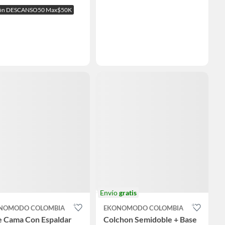
ón DESCANSO50 Max$50K
Envío
gratis
NOMODO COLOMBIA
EKONOMODO COLOMBIA
e Cama Con Espaldar
Colchon Semidoble + Base