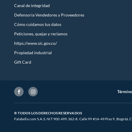
Canal de integridad
Defensoría Vendedores y Proveedores
Cómo cuidamos tus datos
Peticiones, quejas y reclamos
https://www.sic.gov.co/
Propiedad industrial
Gift Card
Término
© TODOS LOS DERECHOS RESERVADOS
Falabella.com S.A.S. NIT 900.499.362-8. Calle 99 #14-49 Piso 9, Bogotá, 