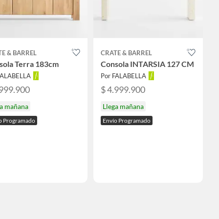
E & BARREL
CRATE & BARREL
sola Terra 183cm
Consola INTARSIA 127 CM
FALABELLA
Por FALABELLA
.999.900
$ 4.999.900
ga mañana
Llega mañana
o Programado
Envío Programado