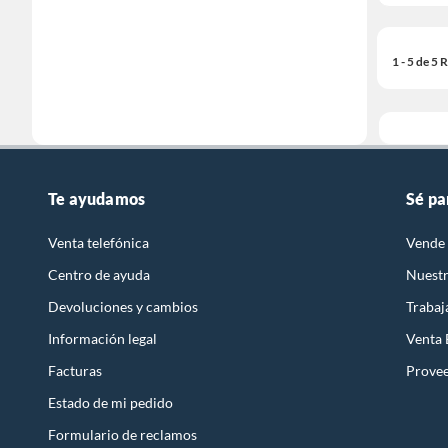
1 - 5 de 5
Te ayudamos
Sé pa
Venta telefónica
Vende 
Centro de ayuda
Nuestr
Devoluciones y cambios
Trabaj
Información legal
Venta
Facturas
Prove
Estado de mi pedido
Formulario de reclamos