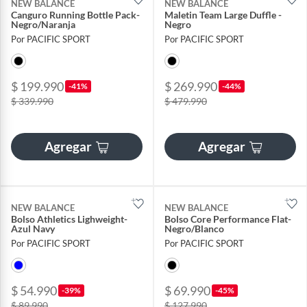
NEW BALANCE
NEW BALANCE
Canguro Running Bottle Pack-
Maletin Team Large Duffle -
Negro/Naranja
Negro
Por PACIFIC SPORT
Por PACIFIC SPORT
$ 199.990
$ 269.990
-41%
-44%
$ 339.990
$ 479.990
Agregar
Agregar
NEW BALANCE
NEW BALANCE
Bolso Athletics Lighweight-
Bolso Core Performance Flat-
Azul Navy
Negro/Blanco
Por PACIFIC SPORT
Por PACIFIC SPORT
$ 54.990
$ 69.990
-39%
-45%
$ 89.990
$ 127.990