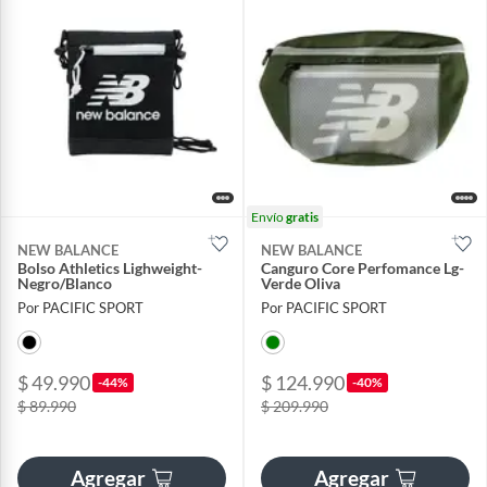
Envío
gratis
NEW BALANCE
NEW BALANCE
Bolso Athletics Lighweight-
Canguro Core Perfomance Lg-
Negro/Blanco
Verde Oliva
Por PACIFIC SPORT
Por PACIFIC SPORT
$ 49.990
$ 124.990
-44%
-40%
$ 89.990
$ 209.990
Agregar
Agregar