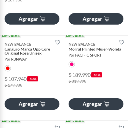
Agregar
Agregar
Envío
gratis
Envío
gratis
NEW BALANCE
NEW BALANCE
Canguro Marca Opp Core
Morral Printed Mujer-Violeta
Original Rosa Unisex
Por PACIFIC SPORT
Por RUNWAY
$ 189.990
-41%
$ 107.940
-40%
$ 319.990
$ 179.900
Agregar
Agregar
Envío
gratis
Envío
gratis