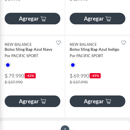
Agregar
Agregar
NEW BALANCE
NEW BALANCE
Bolso Sling Bag-Azul Navy
Bolso Sling Bag-Azul Indigo
Por PACIFIC SPORT
Por PACIFIC SPORT
$ 79.990
$ 69.990
-42%
-49%
$ 137.990
$ 137.990
Agregar
Agregar
1