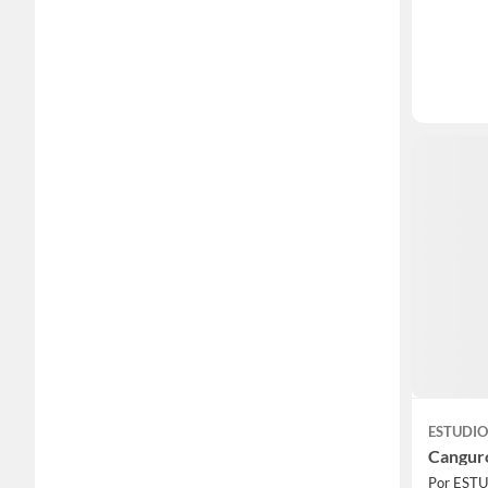
ESTUDIO
Cangur
Por EST