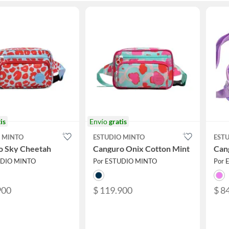
is
Envío
gratis
 MINTO
ESTUDIO MINTO
EST
o Sky Cheetah
Canguro Onix Cotton Mint
Cang
UDIO MINTO
Por ESTUDIO MINTO
Por 
900
$ 119.900
$ 8