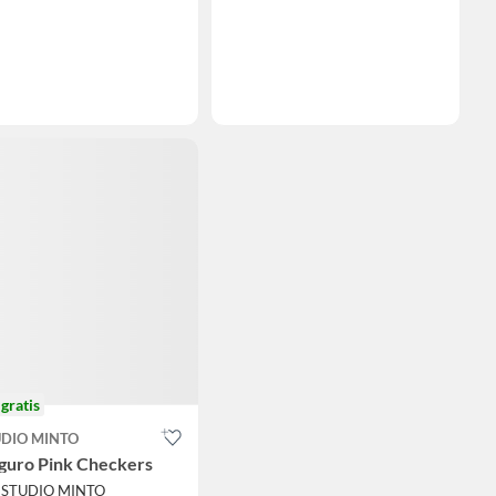
o
gratis
UDIO MINTO
guro Pink Checkers
ESTUDIO MINTO