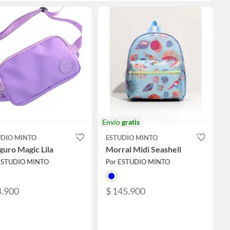
Envío
gratis
UDIO MINTO
ESTUDIO MINTO
uro Magic Lila
Morral Midi Seashell
ESTUDIO MINTO
Por ESTUDIO MINTO
4.900
$ 145.900