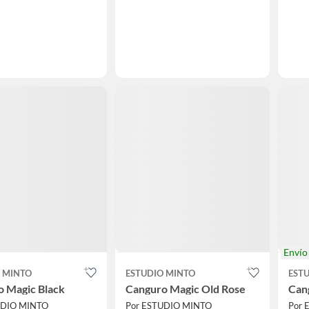
Enví
 MINTO
ESTUDIO MINTO
EST
o Magic Black
Canguro Magic Old Rose
Can
UDIO MINTO
Por ESTUDIO MINTO
Por 