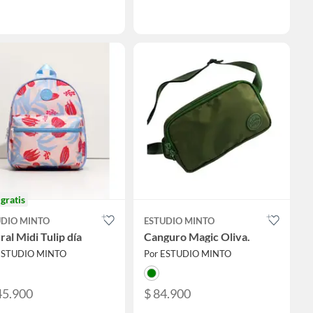
o
gratis
UDIO MINTO
ESTUDIO MINTO
al Midi Tulip día
Canguro Magic Oliva.
ESTUDIO MINTO
Por ESTUDIO MINTO
45.900
$ 84.900