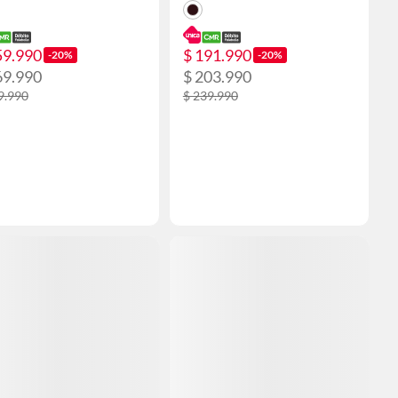
59.990
$ 191.990
-20%
-20%
69.990
$ 203.990
9.990
$ 239.990