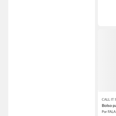
CALL IT
Bolso p
Por FAL