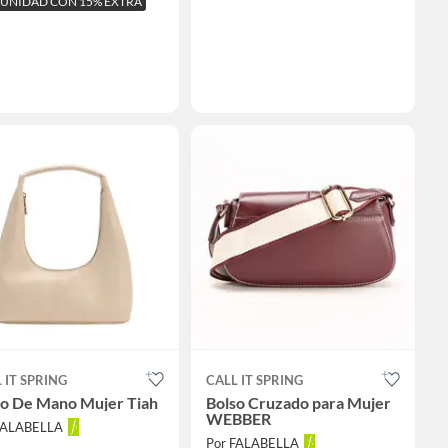
 UNIDAD CON 15% EXTRA
 IT SPRING
CALL IT SPRING
so De Mano Mujer Tiah
Bolso Cruzado para Mujer
WEBBER
FALABELLA
Por FALABELLA