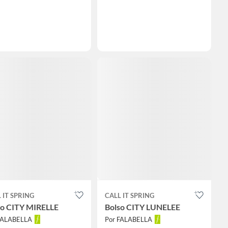
 IT SPRING
CALL IT SPRING
so CITY MIRELLE
Bolso CITY LUNELEE
FALABELLA
Por FALABELLA