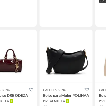
2DA
 SPRING
CALL IT SPRING
CALL
Bolso DRE ODEZA
Bolso para Mujer POLINAA
Bol
ABELLA
Por FALABELLA
Por 