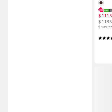
$ 111.
$ 118.
$ 139.9