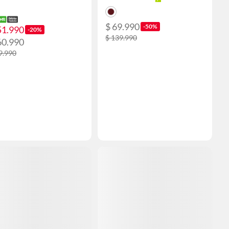
$ 69.990
-50%
51.990
-20%
$ 139.990
60.990
9.990