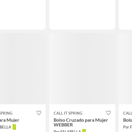
 SPRING
CALL IT SPRING
CALL
ara Mujer
Bolso Cruzado para Mujer
Bol
WEBBER
ABELLA
Por 
Por FALABELLA