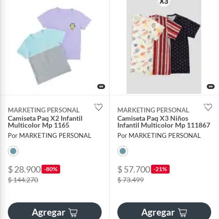
MARKETING PERSONAL
MARKETING PERSONAL
Camiseta Paq X2 Infantil
Camiseta Paq X3 Niños
Multicolor Mp 1165
Infantil Multicolor Mp 111867
Por MARKETING PERSONAL
Por MARKETING PERSONAL
$ 28.900
$ 57.700
-80%
-21%
$ 144.270
$ 73.499
Agregar
Agregar