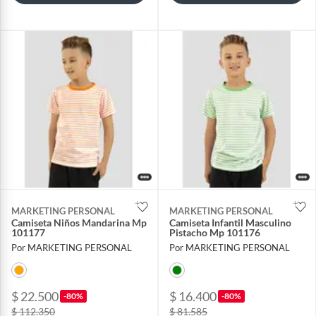
MARKETING PERSONAL
MARKETING PERSONAL
Camiseta Niños Mandarina Mp
Camiseta Infantil Masculino
101177
Pistacho Mp 101176
Por MARKETING PERSONAL
Por MARKETING PERSONAL
$ 22.500
$ 16.400
-80%
-80%
$ 112.350
$ 81.585