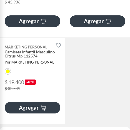
$ 45.936
Agregar
Agregar
MARKETING PERSONAL
Camiseta Infantil Masculino
Citrus Mp 112574
Por MARKETING PERSONAL
$ 19.400
-40%
$ 32.549
Agregar