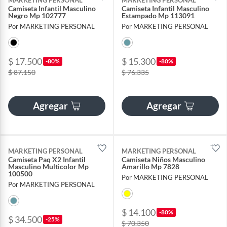
Camiseta Infantil Masculino
Camiseta Infantil Masculino
Negro Mp 102777
Estampado Mp 113091
Por MARKETING PERSONAL
Por MARKETING PERSONAL
$ 17.500
$ 15.300
-80%
-80%
$ 87.150
$ 76.335
Agregar
Agregar
MARKETING PERSONAL
MARKETING PERSONAL
Camiseta Paq X2 Infantil
Camiseta Niños Masculino
Masculino Multicolor Mp
Amarillo Mp 7828
100500
Por MARKETING PERSONAL
Por MARKETING PERSONAL
$ 14.100
-80%
$ 34.500
-25%
$ 70.350