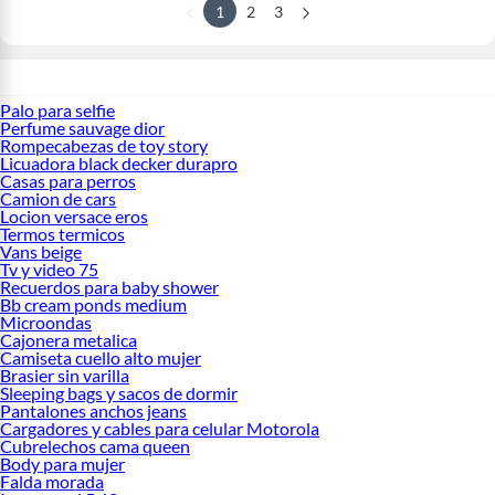
1
2
3
Palo para selfie
Perfume sauvage dior
Rompecabezas de toy story
Licuadora black decker durapro
Casas para perros
Camion de cars
Locion versace eros
Termos termicos
Vans beige
Tv y video 75
Recuerdos para baby shower
Bb cream ponds medium
Microondas
Cajonera metalica
Camiseta cuello alto mujer
Brasier sin varilla
Sleeping bags y sacos de dormir
Pantalones anchos jeans
Cargadores y cables para celular Motorola
Cubrelechos cama queen
Body para mujer
Falda morada