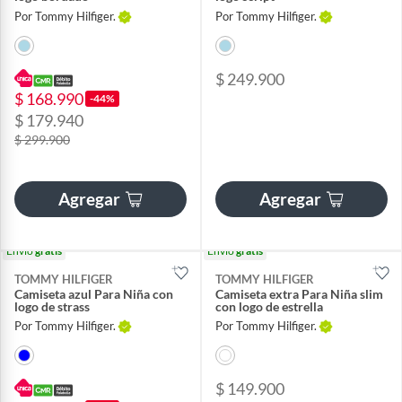
Por Tommy Hilfiger.
Por Tommy Hilfiger.
$ 249.900
$ 168.990
-44%
$ 179.940
$ 299.900
Agregar
Agregar
Envío
gratis
Envío
gratis
TOMMY HILFIGER
TOMMY HILFIGER
Camiseta azul Para Niña con
Camiseta extra Para Niña slim
logo de strass
con logo de estrella
Por Tommy Hilfiger.
Por Tommy Hilfiger.
$ 149.900