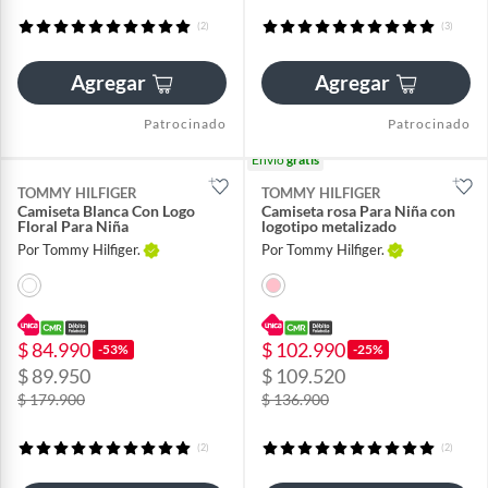
(2)
(3)
Agregar
Agregar
Patrocinado
Patrocinado
Envío
gratis
TOMMY HILFIGER
TOMMY HILFIGER
Camiseta Blanca Con Logo
Camiseta rosa Para Niña con
Floral Para Niña
logotipo metalizado
Por Tommy Hilfiger.
Por Tommy Hilfiger.
$ 84.990
$ 102.990
-53%
-25%
$ 89.950
$ 109.520
$ 179.900
$ 136.900
(2)
(2)