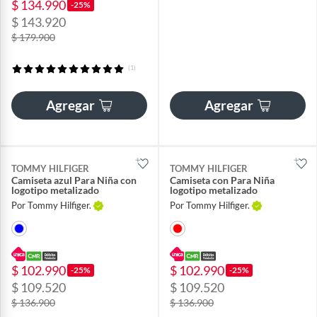
$ 134.990
-25%
$ 143.920
$ 179.900
(1)
Agregar
Agregar
TOMMY HILFIGER
TOMMY HILFIGER
Camiseta azul Para Niña con
Camiseta con Para Niña
logotipo metalizado
logotipo metalizado
Por Tommy Hilfiger.
Por Tommy Hilfiger.
$ 102.990
$ 102.990
-25%
-25%
$ 109.520
$ 109.520
$ 136.900
$ 136.900