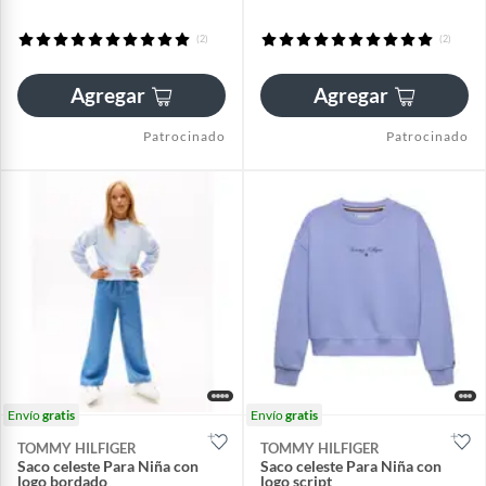
(2)
(2)
Agregar
Agregar
Patrocinado
Patrocinado
Envío
gratis
Envío
gratis
TOMMY HILFIGER
TOMMY HILFIGER
Saco celeste Para Niña con
Saco celeste Para Niña con
logo bordado
logo script