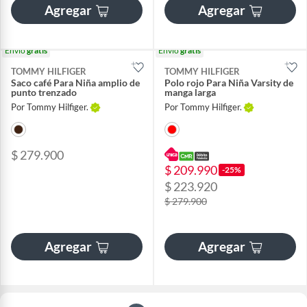
Agregar
Agregar
Envío
gratis
Envío
gratis
TOMMY HILFIGER
TOMMY HILFIGER
Saco café Para Niña amplio de
Polo rojo Para Niña Varsity de
punto trenzado
manga larga
Por Tommy Hilfiger.
Por Tommy Hilfiger.
$ 279.900
$ 209.990
-25%
$ 223.920
$ 279.900
Agregar
Agregar