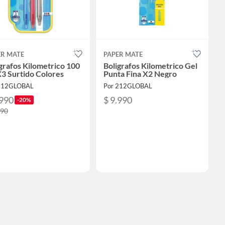
ER MATE
PAPER MATE
grafos Kilometrico 100
Boligrafos Kilometrico Gel
3 Surtido Colores
Punta Fina X2 Negro
212GLOBAL
Por 212GLOBAL
.990
$ 9.990
-20%
990