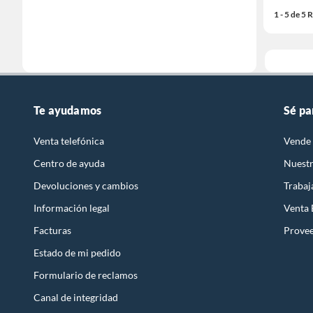
1 - 5 de 5
Te ayudamos
Sé pa
Venta telefónica
Vende 
Centro de ayuda
Nuestr
Devoluciones y cambios
Trabaj
Información legal
Venta
Facturas
Prove
Estado de mi pedido
Formulario de reclamos
Canal de integridad