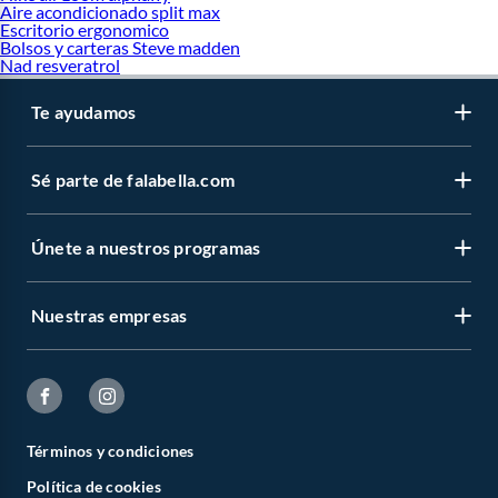
Aire acondicionado split max
Escritorio ergonomico
Bolsos y carteras Steve madden
Nad resveratrol
Te ayudamos
Sé parte de falabella.com
Únete a nuestros programas
Nuestras empresas
Términos y condiciones
Política de cookies