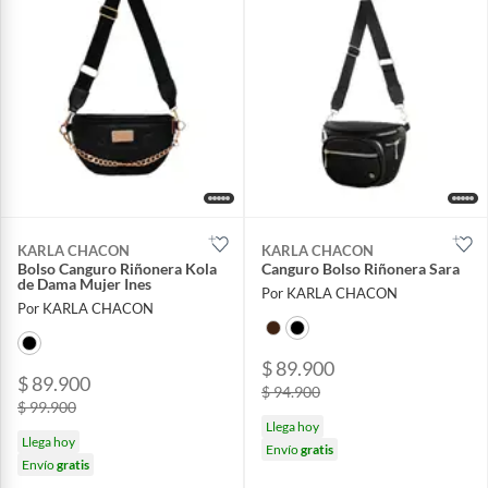
KARLA CHACON
KARLA CHACON
Bolso Canguro Riñonera Kola
Canguro Bolso Riñonera Sara
de Dama Mujer Ines
Por KARLA CHACON
Por KARLA CHACON
$ 89.900
$ 89.900
$ 94.900
$ 99.900
Llega hoy
Llega hoy
Envío
gratis
Envío
gratis