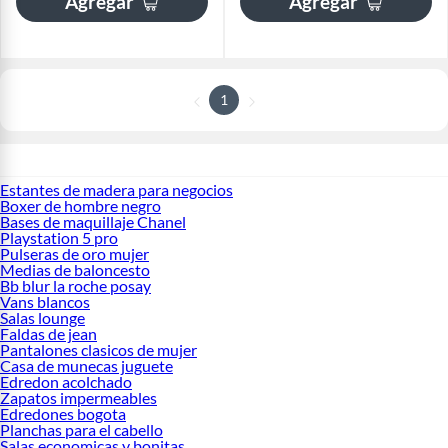
Agregar
Agregar
1
Estantes de madera para negocios
Boxer de hombre negro
Bases de maquillaje Chanel
Playstation 5 pro
Pulseras de oro mujer
Medias de baloncesto
Bb blur la roche posay
Vans blancos
Salas lounge
Faldas de jean
Pantalones clasicos de mujer
Casa de munecas juguete
Edredon acolchado
Zapatos impermeables
Edredones bogota
Planchas para el cabello
Salas economicas y bonitas