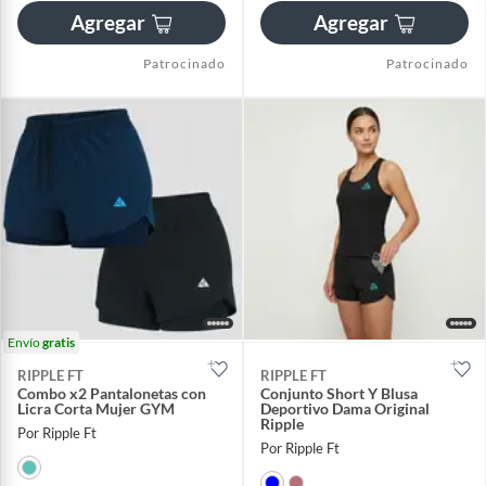
Agregar
Agregar
Patrocinado
Patrocinado
Envío
gratis
RIPPLE FT
RIPPLE FT
Combo x2 Pantalonetas con
Conjunto Short Y Blusa
Licra Corta Mujer GYM
Deportivo Dama Original
Ripple
Por Ripple Ft
Por Ripple Ft