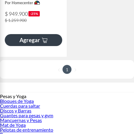
Por Homecenter
$ 949.900
-25%
$ 1.259.900
Agregar
1
Pesas y Yoga
Bloques de Yoga
Cuerdas para saltar
Discos y Barras
Guantes para pesas y gym
Mancuernas y Pesas
Mat de Yoga
Pelotas de entrenamiento