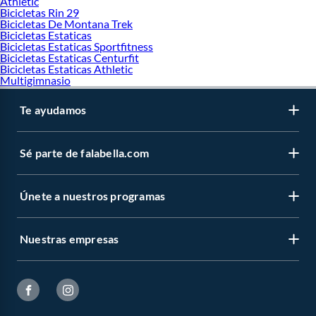
Athletic
Bicicletas Rin 29
Bicicletas De Montana Trek
Bicicletas Estaticas
Bicicletas Estaticas Sportfitness
Bicicletas Estaticas Centurfit
Bicicletas Estaticas Athletic
Multigimnasio
Te ayudamos
Sé parte de falabella.com
Únete a nuestros programas
Nuestras empresas