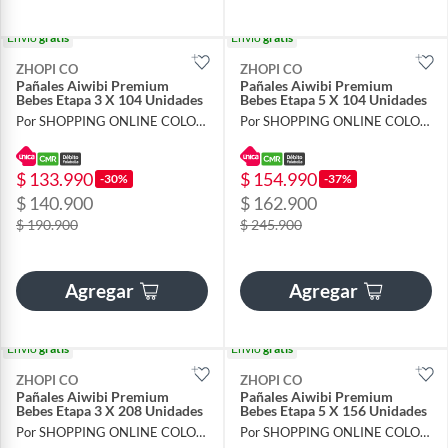
Envío
gratis
Envío
gratis
ZHOPI CO
ZHOPI CO
Pañales Aiwibi Premium
Pañales Aiwibi Premium
Bebes Etapa 3 X 104 Unidades
Bebes Etapa 5 X 104 Unidades
Por SHOPPING ONLINE COLOMBIA SAS
Por SHOPPING ONLINE COLOMBIA SAS
$ 133.990
$ 154.990
-30%
-37%
$ 140.900
$ 162.900
$ 190.900
$ 245.900
Agregar
Agregar
Envío
gratis
Envío
gratis
ZHOPI CO
ZHOPI CO
Pañales Aiwibi Premium
Pañales Aiwibi Premium
Bebes Etapa 3 X 208 Unidades
Bebes Etapa 5 X 156 Unidades
Por SHOPPING ONLINE COLOMBIA SAS
Por SHOPPING ONLINE COLOMBIA SAS