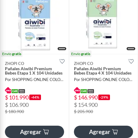
Envío
gratis
Envío
gratis
ZHOPI CO
ZHOPI CO
Pañales Aiwibi Premium
Pañales Aiwibi Premium
Bebes Etapa 1 X 104 Unidades
Bebes Etapa 4 X 104 Unidades
Por SHOPPING ONLINE COLOMBIA SAS
Por SHOPPING ONLINE COLOMBIA SAS
$ 101.990
$ 146.990
-44%
-29%
$ 106.900
$ 154.900
$ 180.900
$ 205.900
Agregar
Agregar