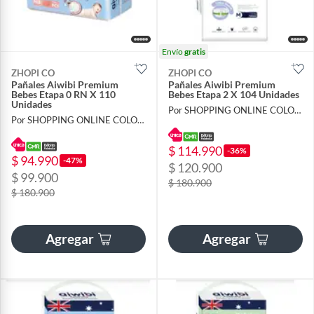
Envío
gratis
ZHOPI CO
ZHOPI CO
Pañales Aiwibi Premium
Pañales Aiwibi Premium
Bebes Etapa 0 RN X 110
Bebes Etapa 2 X 104 Unidades
Unidades
Por SHOPPING ONLINE COLOMBIA SAS
Por SHOPPING ONLINE COLOMBIA SAS
$ 114.990
-36%
$ 94.990
-47%
$ 120.900
$ 99.900
$ 180.900
$ 180.900
Agregar
Agregar