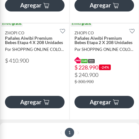
Agregar
Agregar
Envío
gratis
Envío
gratis
ZHOPI CO
ZHOPI CO
Pañales Aiwibi Premium
Pañales Aiwibi Premium
Bebes Etapa 4 X 208 Unidades
Bebes Etapa 2 X 208 Unidades
Por SHOPPING ONLINE COLOMBIA SAS
Por SHOPPING ONLINE COLOMBIA SAS
$ 410.900
$ 228.990
-24%
$ 240.900
$ 300.900
Agregar
Agregar
1