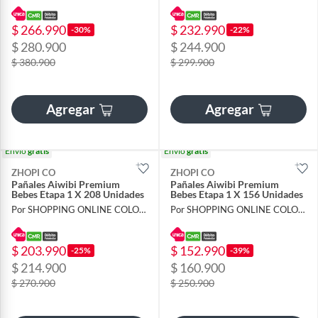
$ 266.990
$ 232.990
-30%
-22%
$ 280.900
$ 244.900
$ 380.900
$ 299.900
Agregar
Agregar
Envío
gratis
Envío
gratis
ZHOPI CO
ZHOPI CO
Pañales Aiwibi Premium
Pañales Aiwibi Premium
Bebes Etapa 1 X 208 Unidades
Bebes Etapa 1 X 156 Unidades
Por SHOPPING ONLINE COLOMBIA SAS
Por SHOPPING ONLINE COLOMBIA SAS
$ 203.990
$ 152.990
-25%
-39%
$ 214.900
$ 160.900
$ 270.900
$ 250.900