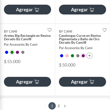
Agregar
Agregar
BY CAMI
BY CAMI
Aretes Big Rectangle en Resina
Candongas Curve en Resina
Dorado By Cami®
Pigmentada y Baño de Oro
Dorado By Cami®
Por Accesorios By Cami
Por Accesorios By Cami
$ 55.000
$ 50.000
Agregar
Agregar
1
2