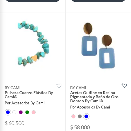
BY CAMI
BY CAMI
Pulsera Cuarzo Elástica By
Aretes Outline en Resina
Cami®
Pigmentada y Baño de Oro
Dorado By Cami®
Por Accesorios By Cami
Por Accesorios By Cami
$ 60.500
$ 58.000