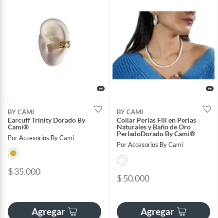
BY CAMI
BY CAMI
Earcuff Trinity Dorado By
Collar Perlas Fill en Perlas
Cami®
Naturales y Baño de Oro
PerladoDorado By Cami®
Por Accesorios By Cami
Por Accesorios By Cami
$ 35.000
$ 50.000
Agregar
Agregar