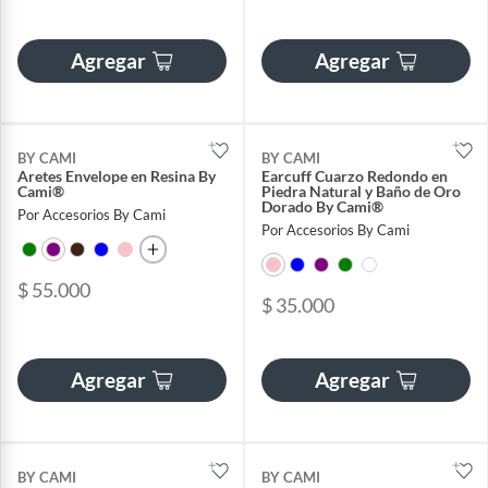
Agregar
Agregar
BY CAMI
BY CAMI
Aretes Envelope en Resina By
Earcuff Cuarzo Redondo en
Cami®
Piedra Natural y Baño de Oro
Dorado By Cami®
Por Accesorios By Cami
Por Accesorios By Cami
$ 55.000
$ 35.000
Agregar
Agregar
BY CAMI
BY CAMI