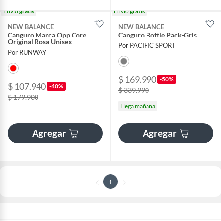
Envío
gratis
Envío
gratis
NEW BALANCE
NEW BALANCE
Canguro Marca Opp Core
Canguro Bottle Pack-Gris
Original Rosa Unisex
Por PACIFIC SPORT
Por RUNWAY
$ 169.990
-50%
$ 107.940
-40%
$ 339.990
$ 179.900
Llega mañana
Agregar
Agregar
1