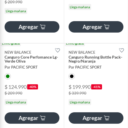
$ 209.990
Llega mañana
Llega mañana
Agregar
Agregar
Envío
gratis
Envío
gratis
NEW BALANCE
NEW BALANCE
Canguro Core Perfomance Lg-
Canguro Running Bottle Pack-
Verde Oliva
Negro/Naranja
Por PACIFIC SPORT
Por PACIFIC SPORT
$ 124.990
$ 199.990
-40%
-41%
$ 209.990
$ 339.990
Llega mañana
Llega mañana
Agregar
Agregar