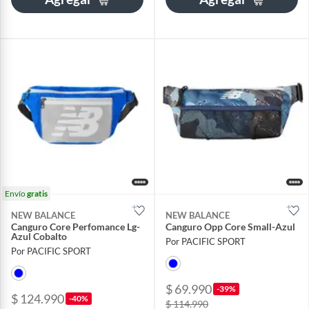
Envío
gratis
NEW BALANCE
NEW BALANCE
Canguro Core Perfomance Lg-
Canguro Opp Core Small-Azul
Azul Cobalto
Por PACIFIC SPORT
Por PACIFIC SPORT
$ 69.990
-39%
$ 124.990
-40%
$ 114.990