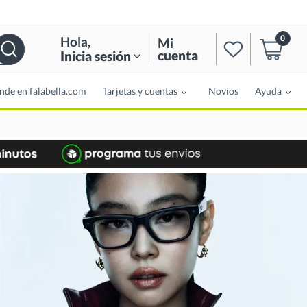
0
Hola
,
Mi
cuenta
Inicia sesión
nde en falabella.com
Tarjetas y cuentas
Novios
Ayuda