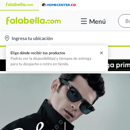
Menú
location-
Ingresa tu ubicación
icon
✕
Elige dónde recibir tus productos
Podrás ver la disponibilidad y tiempos de entrega
para tu despacho o retiro en tienda.