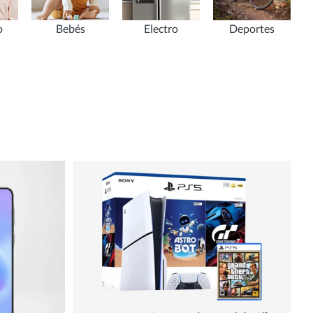
o
Bebés
Electro
Deportes