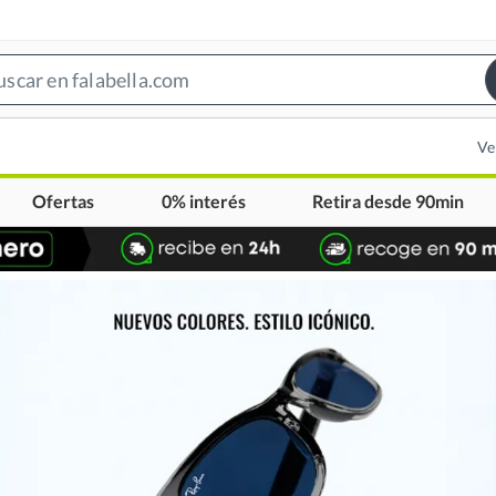
Search
Bar
Ve
Ofertas
0% interés
Retira desde 90min