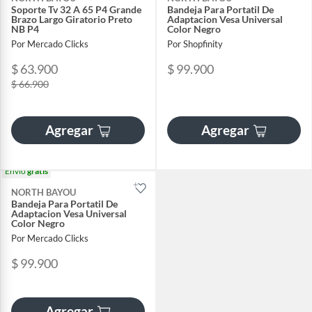
Soporte Tv 32 A 65 P4 Grande
Bandeja Para Portatil De
Brazo Largo Giratorio Preto
Adaptacion Vesa Universal
NB P4
Color Negro
Por Mercado Clicks
Por Shopfinity
$ 63.900
$ 99.900
$ 66.900
Agregar
Agregar
Envío
gratis
NORTH BAYOU
Bandeja Para Portatil De
Adaptacion Vesa Universal
Color Negro
Por Mercado Clicks
$ 99.900
Agregar