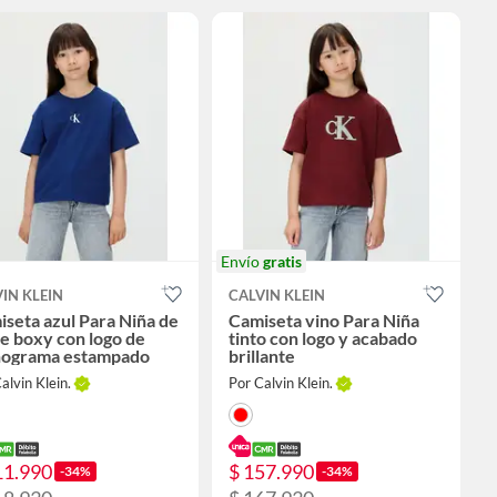
Envío
gratis
IN KLEIN
CALVIN KLEIN
seta azul Para Niña de
Camiseta vino Para Niña
e boxy con logo de
tinto con logo y acabado
ograma estampado
brillante
alvin Klein.
Por Calvin Klein.
11.990
$ 157.990
-34%
-34%