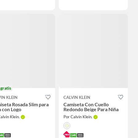
o
gratis
IN KLEIN
CALVIN KLEIN
seta Rosada Slim para
Camiseta Con Cuello
a con Logo
Redondo Beige Para Niña
alvin Klein.
Por Calvin Klein.