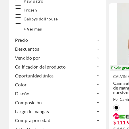
Paw patrol
Frozen
Gabbys dollhouse
+ Ver más
Precio
Descuentos
Vendido por
Calificación del producto
Envío
grat
Oportunidad única
CALVIN 
Camiset
Color
de mang
cursivo
Diseño
Por Calvi
Composición
Largo de mangas
Compra por edad
$ 111.