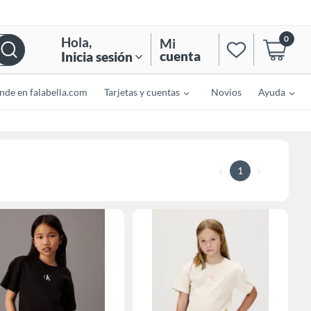
0
Hola
,
Mi
cuenta
Inicia sesión
nde en falabella.com
Tarjetas y cuentas
Novios
Ayuda
1