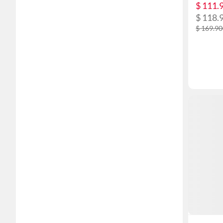
$ 111.
$ 118.
$ 169.9