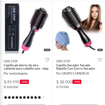
ONE STEP
ONE STEP
Cepillo giratorio de aire
Cepillo Secador Secado
caliente para cabello one - step
Rápido Con Gorro Secador
Por ventasbogota
Por GRUPO COMERCIA
$ 49.990
$ 38.900
-50%
-51%
$ 100.000
$ 79.900
(3)