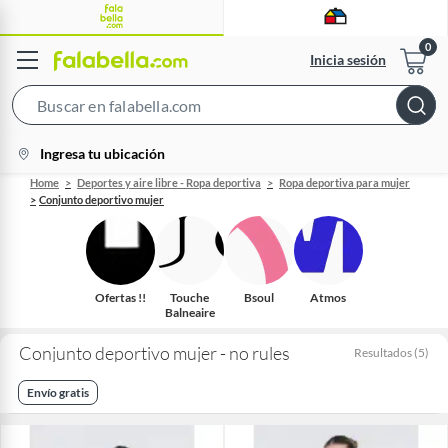
Inicia sesión
Search
Bar
location-
Ingresa tu ubicación
icon
Home
Deportes y aire libre - Ropa deportiva
Ropa deportiva para mujer
Conjunto deportivo mujer
Ofertas !!
Touche
Bsoul
Atmos
Balneaire
Conjunto deportivo mujer - no rules
Resultados
(
5
)
Envío gratis