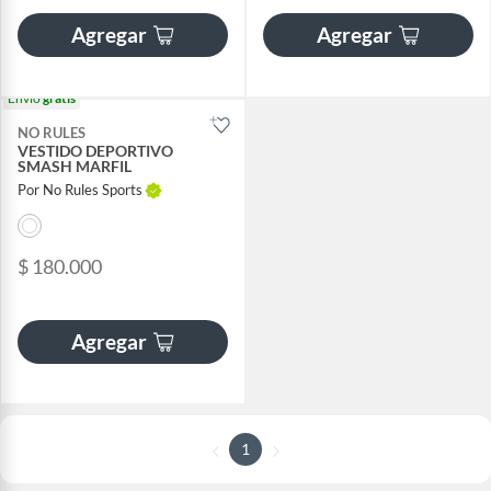
Agregar
Agregar
Envío
gratis
NO RULES
VESTIDO DEPORTIVO
SMASH MARFIL
Por No Rules Sports
$ 180.000
Agregar
1