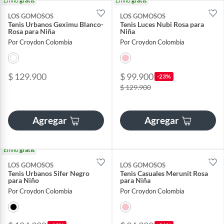
Envío
gratis
Envío
gratis
LOS GOMOSOS
LOS GOMOSOS
Tenis Urbanos Geximu Blanco-
Tenis Luces Nubi Rosa para
Rosa para Niña
Niña
Por Croydon Colombia
Por Croydon Colombia
$ 129.900
$ 99.900
-23%
$ 129.900
Agregar
Agregar
Envío
gratis
LOS GOMOSOS
LOS GOMOSOS
Tenis Urbanos Sifer Negro
Tenis Casuales Merunit Rosa
para Niño
para Niña
Por Croydon Colombia
Por Croydon Colombia