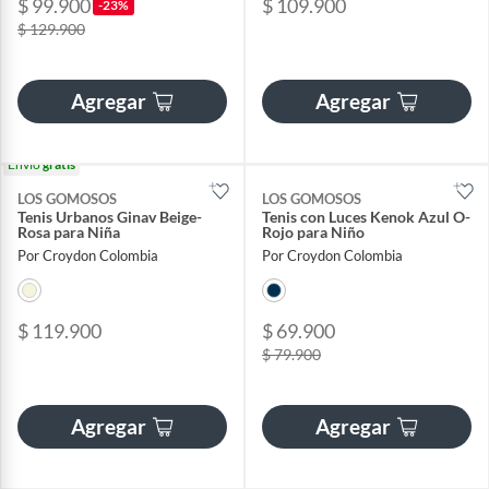
$ 99.900
$ 109.900
-23%
$ 129.900
Agregar
Agregar
Envío
gratis
LOS GOMOSOS
LOS GOMOSOS
Tenis Urbanos Ginav Beige-
Tenis con Luces Kenok Azul O-
Rosa para Niña
Rojo para Niño
Por Croydon Colombia
Por Croydon Colombia
$ 119.900
$ 69.900
$ 79.900
Agregar
Agregar