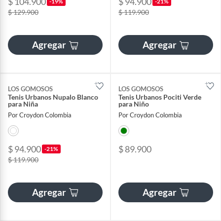
$ 104.900
$ 94.900
-19%
-21%
$ 129.900
$ 119.900
Agregar
Agregar
LOS GOMOSOS
LOS GOMOSOS
Tenis Urbanos Nupalo Blanco
Tenis Urbanos Pociti Verde
para Niña
para Niño
Por Croydon Colombia
Por Croydon Colombia
$ 94.900
$ 89.900
-21%
$ 119.900
Agregar
Agregar