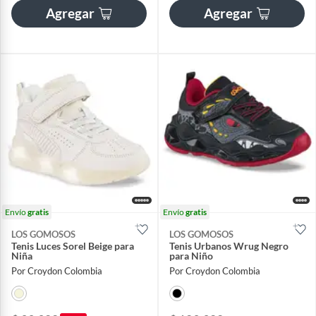
Agregar
Agregar
Envío
gratis
Envío
gratis
LOS GOMOSOS
LOS GOMOSOS
Tenis Luces Sorel Beige para
Tenis Urbanos Wrug Negro
Niña
para Niño
Por Croydon Colombia
Por Croydon Colombia