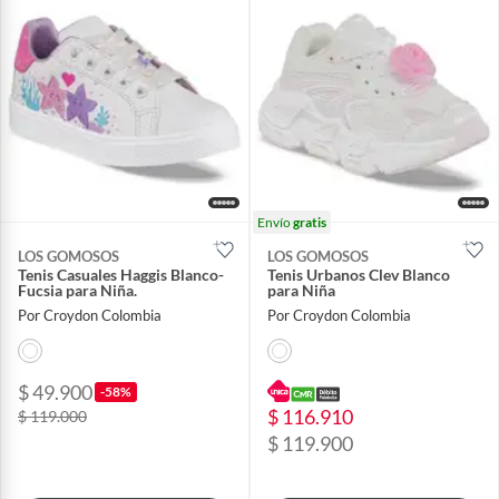
Envío
gratis
LOS GOMOSOS
LOS GOMOSOS
Tenis Casuales Haggis Blanco-
Tenis Urbanos Clev Blanco
Fucsia para Niña.
para Niña
Por Croydon Colombia
Por Croydon Colombia
$ 49.900
-58%
$ 116.910
$ 119.000
$ 119.900