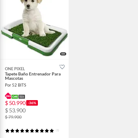
ONE PIXEL
Tapete Baño Entrenador Para
Mascotas
Por 52 BITS
$ 50.990
-36%
$ 53.900
$ 79.900
(1)