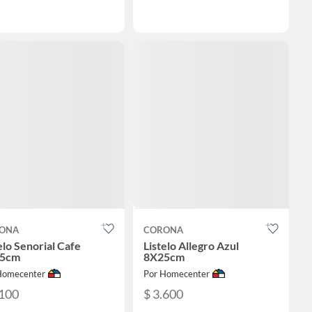
ONA
CORONA
elo Senorial Cafe
Listelo Allegro Azul
5cm
8X25cm
Homecenter
Por Homecenter
.100
$ 3.600