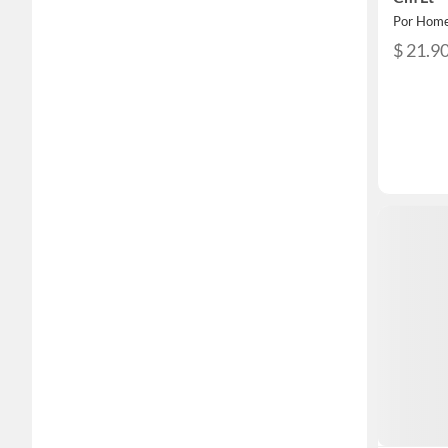
Por Home
$ 21.9