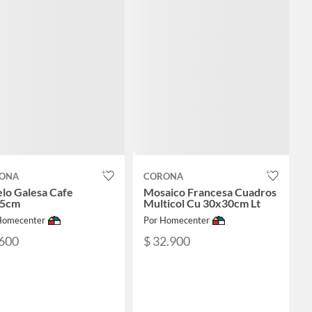
ONA
CORONA
elo Galesa Cafe
Mosaico Francesa Cuadros
5cm
Multicol Cu 30x30cm Lt
Homecenter
Por Homecenter
.600
$ 32.900