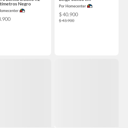
tímetros Negro
Por Homecenter
Homecenter
$ 40.900
3.900
$ 43.900