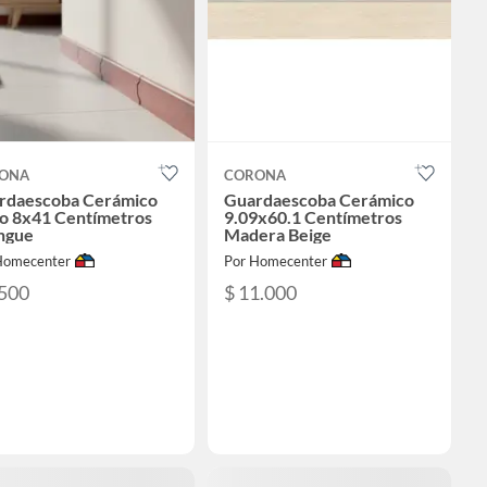
ONA
CORONA
rdaescoba Cerámico
Guardaescoba Cerámico
so 8x41 Centímetros
9.09x60.1 Centímetros
ngue
Madera Beige
Homecenter
Por Homecenter
.500
$ 11.000