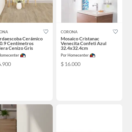
ONA
CORONA
rdaescoba Cerámico
Mosaico Cristanac
0.9 Centímetros
Venecita Confeti Azul
era Cenizo Gris
32.4x32.4cm
Homecenter
Por Homecenter
6.900
$ 16.000