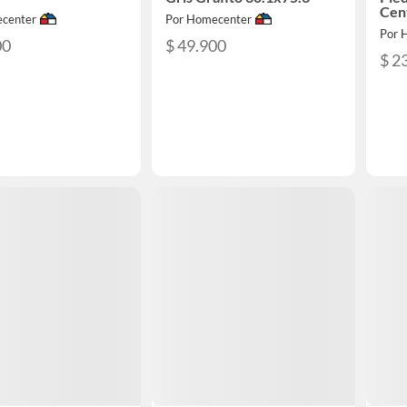
Cen
center
Por Homecenter
Por 
00
$ 49.900
$ 2