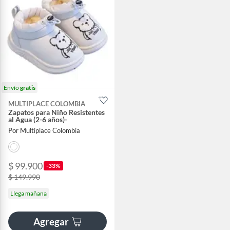
Envío
gratis
MULTIPLACE COLOMBIA
Zapatos para Niño Resistentes
al Agua (2-6 años)-
Por Multiplace Colombia
$ 99.900
-33%
$ 149.990
Llega mañana
Agregar