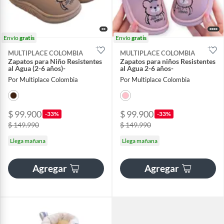
Envío
gratis
Envío
gratis
MULTIPLACE COLOMBIA
MULTIPLACE COLOMBIA
Zapatos para Niño Resistentes
Zapatos para niños Resistentes
al Agua (2-6 años)-
al Agua 2-6 años-
Por Multiplace Colombia
Por Multiplace Colombia
$ 99.900
$ 99.900
-33%
-33%
$ 149.990
$ 149.990
Llega mañana
Llega mañana
Agregar
Agregar