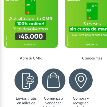
Abre tu CMR
Conoce más
Envíos gratis
Comienza a
Compra y
en miles de
vender en
recoge en