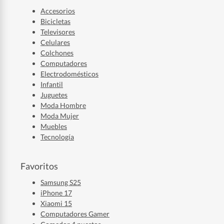
Accesorios
Bicicletas
Televisores
Celulares
Colchones
Computadores
Electrodomésticos
Infantil
Juguetes
Moda Hombre
Moda Mujer
Muebles
Tecnología
Favoritos
Samsung S25
iPhone 17
Xiaomi 15
Computadores Gamer