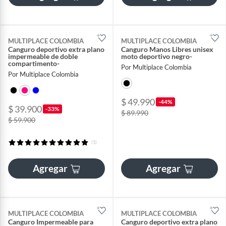
MULTIPLACE COLOMBIA
MULTIPLACE COLOMBIA
Canguro deportivo extra plano
Canguro Manos Libres unisex
impermeable de doble
moto deportivo negro-
compartimento-
Por Multiplace Colombia
Por Multiplace Colombia
$ 49.990
-44%
$ 39.900
-33%
$ 89.990
$ 59.900
(1)
Agregar
Agregar
MULTIPLACE COLOMBIA
MULTIPLACE COLOMBIA
Canguro Impermeable para
Canguro deportivo extra plano