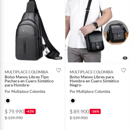
MULTIPLACE COLOMBIA
MULTIPLACE COLOMBIA
Bolso Manos Libres Tipo
Bolso Manos Libres para
Pechera en Cuero Sintético
Hombre en Cuero Sintético
para Hombre-
Negro-
Por Multiplace Colombia
Por Multiplace Colombia
$ 79.990
$ 89.900
-43%
-36%
$ 139.990
$ 139.900