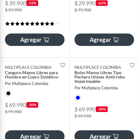
$ 39.900
$ 29.990
-33%
-62%
$ 59.900
$ 79.900
(3)
Agregar
Agregar
MULTIPLACE COLOMBIA
MULTIPLACE COLOMBIA
Canguro Manos Libres para
Bolso Manos Libres Tipo
Hombre en Cuero Sintético-
Pechera Unisex Antirrobo
Impermeable-
Por Multiplace Colombia
Por Multiplace Colombia
$ 69.990
-30%
$ 69.990
-30%
$ 99.900
$ 99.990
Agregar
Agregar