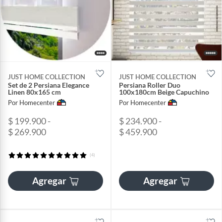
JUST HOME COLLECTION
JUST HOME COLLECTION
Set de 2 Persiana Elegance
Persiana Roller Duo
Linen 80x165 cm
100x180cm Beige Capuchino
Por Homecenter
Por Homecenter
$ 199.900 -
$ 234.900 -
$ 269.900
$ 459.900
(4)
Agregar
Agregar