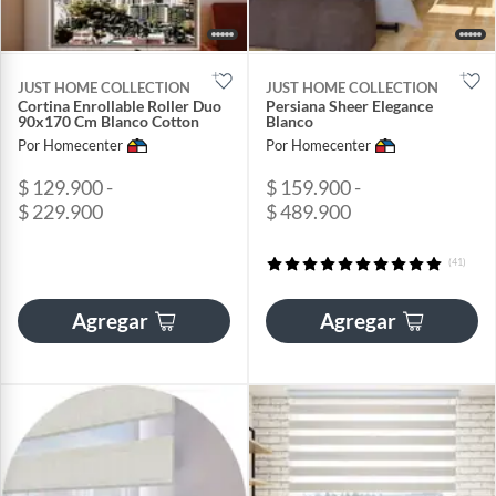
JUST HOME COLLECTION
JUST HOME COLLECTION
Cortina Enrollable Roller Duo
Persiana Sheer Elegance
90x170 Cm Blanco Cotton
Blanco
Por Homecenter
Por Homecenter
$ 129.900 -
$ 159.900 -
$ 229.900
$ 489.900
(41)
Agregar
Agregar