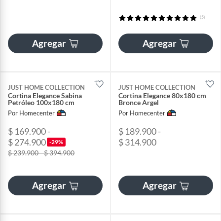
(5)
Agregar
Agregar
JUST HOME COLLECTION
JUST HOME COLLECTION
Cortina Elegance Sabina
Cortina Elegance 80x180 cm
Petróleo 100x180 cm
Bronce Argel
Por Homecenter
Por Homecenter
$ 169.900 -
$ 189.900 -
$ 274.900
$ 314.900
-29%
$ 239.900 - $ 394.900
Agregar
Agregar