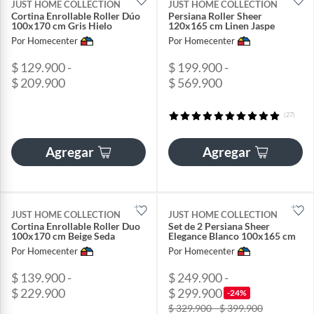
JUST HOME COLLECTION
JUST HOME COLLECTION
Cortina Enrollable Roller Dúo
Persiana Roller Sheer
100x170 cm Gris Hielo
120x165 cm Linen Jaspe
Por Homecenter
Por Homecenter
$ 129.900 -
$ 199.900 -
$ 209.900
$ 569.900
(27)
Agregar
Agregar
JUST HOME COLLECTION
JUST HOME COLLECTION
Cortina Enrollable Roller Duo
Set de 2 Persiana Sheer
100x170 cm Beige Seda
Elegance Blanco 100x165 cm
Por Homecenter
Por Homecenter
$ 139.900 -
$ 249.900 -
$ 229.900
$ 299.900
-24%
$ 329.900 - $ 399.900