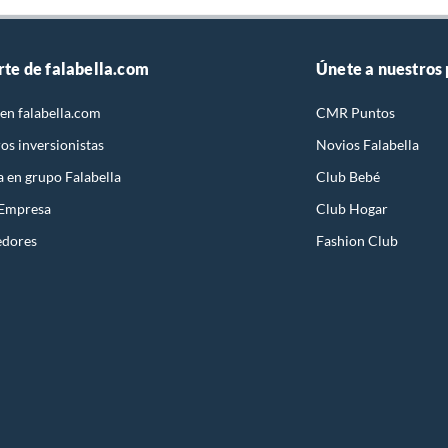
rte de falabella.com
Únete a nuestros
en falabella.com
CMR Puntos
os inversionistas
Novios Falabella
a en grupo Falabella
Club Bebé
 Empresa
Club Hogar
edores
Fashion Club