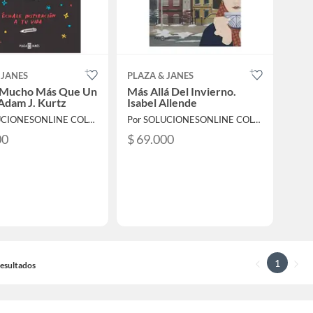
 JANES
PLAZA & JANES
s Mucho Más Que Un
Más Allá Del Invierno.
 Adam J. Kurtz
Isabel Allende
Por SOLUCIONESONLINE COLOMBIA SAS
Por SOLUCIONESONLINE COLOMBIA SAS
00
$ 69.000
1
 Resultados