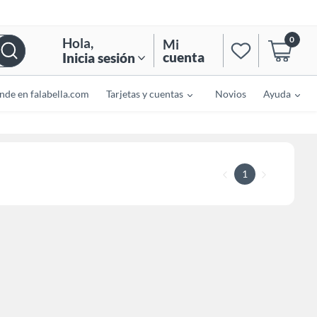
0
Hola
,
Mi
cuenta
Inicia sesión
nde en falabella.com
Tarjetas y cuentas
Novios
Ayuda
1