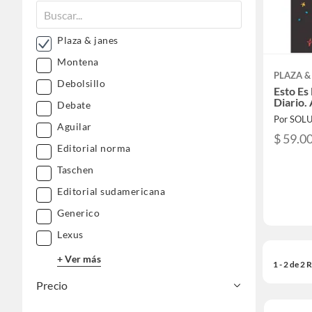
Plaza & janes
Montena
PLAZA &
Debolsillo
Esto E
Diario.
Debate
Aguilar
$ 59.0
Editorial norma
Taschen
Editorial sudamericana
Generico
Lexus
+ Ver más
1 - 2 de 2
Precio