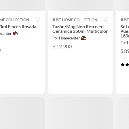
ME COLLECTION
JUST HOME COLLECTION
JUS
0ml Flores Rosada
Tazón/Mug Neo Retro en
Set 
Cerámica 350ml Multicolor
Pue
center
160
Por Homecenter
Por 
$ 12.900
0
$ 8