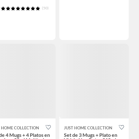
(50)
T HOME COLLECTION
JUST HOME COLLECTION
de 4 Mugs + 4 Platos en
Set de 3 Mugs + Plato en