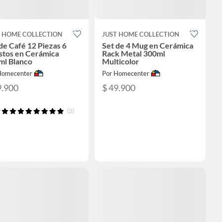
T HOME COLLECTION
JUST HOME COLLECTION
de Café 12 Piezas 6
Set de 4 Mug en Cerámica
stos en Cerámica
Rack Metal 300ml
ml Blanco
Multicolor
Homecenter
Por Homecenter
9.900
$ 49.900
(2)