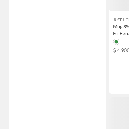
JUST HO
Mug 35
Por Home
$ 4.90