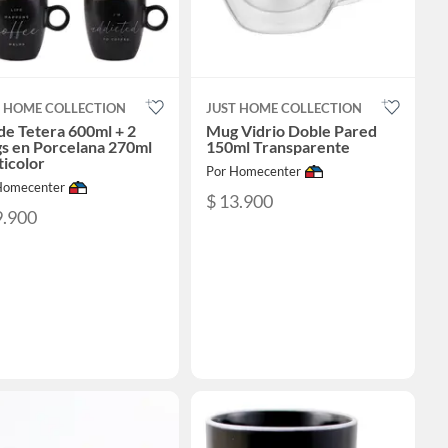
T HOME COLLECTION
JUST HOME COLLECTION
de Tetera 600ml + 2
Mug Vidrio Doble Pared
s en Porcelana 270ml
150ml Transparente
icolor
Por Homecenter
Homecenter
$ 13.900
9.900