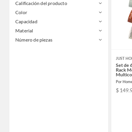
Calificación del producto
Color
Capacidad
Material
Número de piezas
JUST HO
Set de 
Rack Me
Multico
Por Home
$ 149.