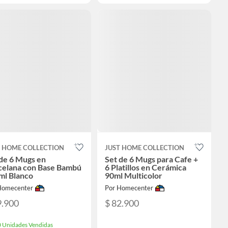
T HOME COLLECTION
JUST HOME COLLECTION
de 6 Mugs en
Set de 6 Mugs para Cafe +
celana con Base Bambú
6 Platillos en Cerámica
ml Blanco
90ml Multicolor
Homecenter
Por Homecenter
9.900
$ 82.900
 Unidades Vendidas