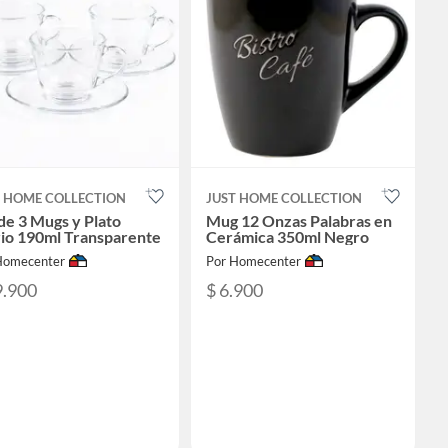
T HOME COLLECTION
JUST HOME COLLECTION
de 3 Mugs y Plato
Mug 12 Onzas Palabras en
rio 190ml Transparente
Cerámica 350ml Negro
Homecenter
Por Homecenter
9.900
$ 6.900