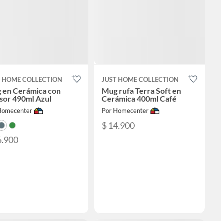
T HOME COLLECTION
JUST HOME COLLECTION
 en Cerámica con
Mug rufa Terra Soft en
sor 490ml Azul
Cerámica 400ml Café
Homecenter
Por Homecenter
$ 14.900
6.900