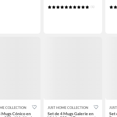
(1)
ME COLLECTION
JUST HOME COLLECTION
JUS
4 Mugs Cónico en
Set de 4 Mugs Galerie en
Set 