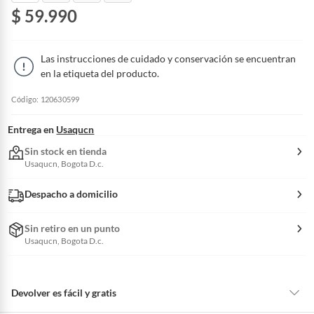
$ 59.990
Las instrucciones de cuidado y conservación se encuentran
en la etiqueta del producto.
Código: 120630599
Entrega en
Usaqucn
Sin stock en tienda
Usaqucn, Bogota D.c.
Despacho a domicilio
Sin retiro en un punto
Usaqucn, Bogota D.c.
Devolver es fácil y gratis