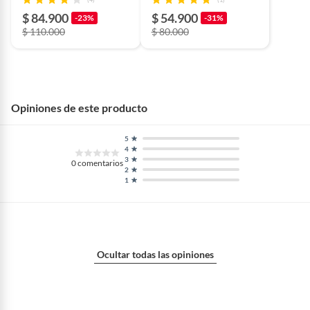
$ 84.900
$ 54.900
-23%
-31%
$ 110.000
$ 80.000
Opiniones de este producto
5
4
3
0
comentarios
2
1
Ocultar todas las opiniones