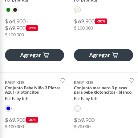
$ 64.900 -
$ 69.900
-30%
$ 69.900
$ 100.000
-35%
$ 100.000
Agregar
Agregar
BABY KDS
BABY KDS
Conjunto Bebe Niño 3 Piezas
Conjunto marinero 3 piezas
Azul - glotoncitos
para bebe glotoncitos - blanco.
Por Baby Kds
Por Baby Kds
$ 69.900
$ 59.900
-30%
$ 100.000
$ 70.000