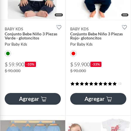
BABY KDS
BABY KDS
Conjunto Bebe Niño 3 Piezas
Conjunto Bebe Niño 3 Piezas
Verde - glotoncitos
Rojo- glotoncitos
Por Baby Kds
Por Baby Kds
$ 59.900
$ 59.900
-33%
-33%
$ 90.000
$ 90.000
(1)
Agregar
Agregar