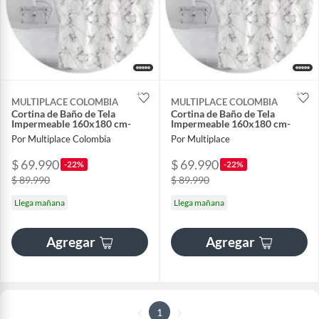
MULTIPLACE COLOMBIA
MULTIPLACE COLOMBIA
Cortina de Baño de Tela
Cortina de Baño de Tela
Impermeable 160x180 cm-
Impermeable 160x180 cm-
Por Multiplace Colombia
Por Multiplace
$ 69.990
$ 69.990
-22%
-22%
$ 89.990
$ 89.990
Llega mañana
Llega mañana
Agregar
Agregar
1