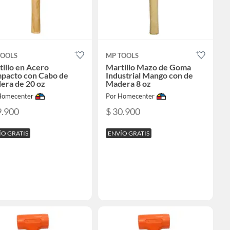
TOOLS
MP TOOLS
illo en Acero
Martillo Mazo de Goma
pacto con Cabo de
Industrial Mango con de
era de 20 oz
Madera 8 oz
Homecenter
Por Homecenter
9.900
$ 30.900
ÍO GRATIS
ENVÍO GRATIS