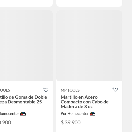
TOOLS
MP TOOLS
tillo de Goma de Doble
Martillo en Acero
eza Desmontable 25
Compacto con Cabo de
Madera de 8 oz
Homecenter
Por Homecenter
0.900
$ 39.900