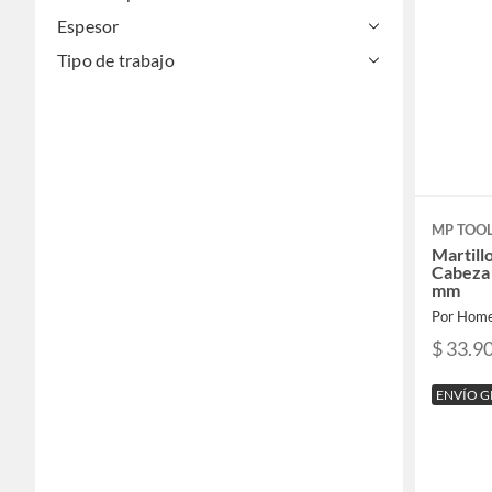
Espesor
Tipo de trabajo
MP TOO
Martill
Cabeza
mm
Por Home
$ 33.9
ENVÍO G