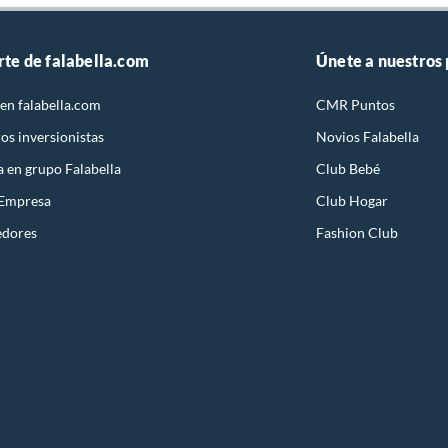
rte de falabella.com
Únete a nuestros
en falabella.com
CMR Puntos
os inversionistas
Novios Falabella
a en grupo Falabella
Club Bebé
 Empresa
Club Hogar
edores
Fashion Club