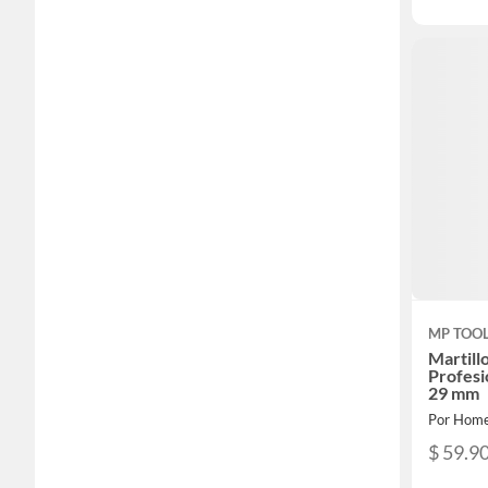
MP TOO
Martill
Profes
29 mm
Por Home
$ 59.9