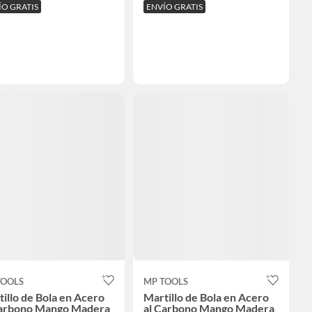
ÍO GRATIS
ENVÍO GRATIS
TOOLS
MP TOOLS
illo de Bola en Acero
Martillo de Bola en Acero
Carbono Mango Madera
al Carbono Mango Madera