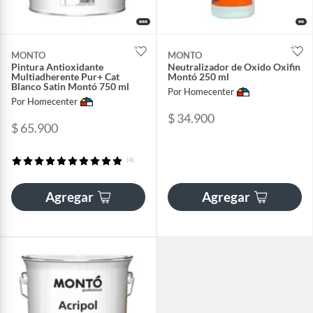
MONTO
MONTO
Pintura Antioxidante
Neutralizador de Oxido Oxifin
Multiadherente Pur+ Cat
Montó 250 ml
Blanco Satin Montó 750 ml
Por Homecenter
Por Homecenter
$ 34.900
$ 65.900
(4)
Agregar
Agregar