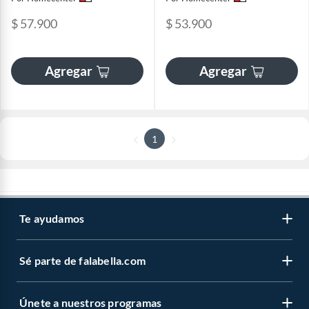
$ 57.900
$ 53.900
Agregar
Agregar
1
Te ayudamos
Sé parte de falabella.com
Únete a nuestros programas