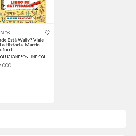
 BLOK
de Está Wally? Viaje
La Historia. Martin
dford
Por SOLUCIONESONLINE COLOMBIA SAS
2.000