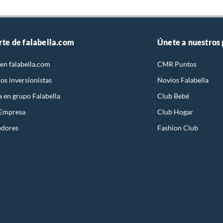
rte de falabella.com
Únete a nuestros
en falabella.com
CMR Puntos
os inversionistas
Novios Falabella
a en grupo Falabella
Club Bebé
 Empresa
Club Hogar
edores
Fashion Club