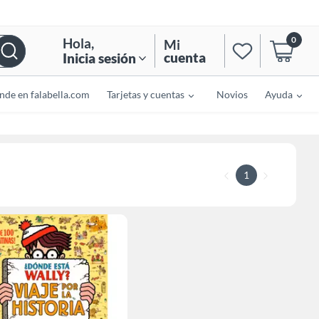
0
Hola
,
Mi
cuenta
Inicia sesión
nde en falabella.com
Tarjetas y cuentas
Novios
Ayuda
1