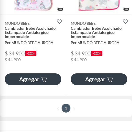
MUNDO BEBE
MUNDO BEBE
Cambiador Bebé Acolchado
Cambiador Bebé Acolchado
Estampado Antialergico
Estampado Antialergico
Impermeable
Impermeable
Por MUNDO BEBE AURORA
Por MUNDO BEBE AURORA
$ 34.900
$ 34.900
-22%
-22%
$ 44.900
$ 44.900
Agregar
Agregar
1