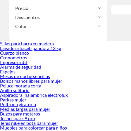
Precio
Descuentos
Color
Sillas para barra en madera
Lavadora haceb pandora 13 kg
Cuarzo blanco
Cronometros
Impresora dtf
Alarma de seguridad
Espejos
Mesas de noche sencillas
Bolsos manos libres para mujer
Peluca morada corta
Anillo solitario
Aspiradora inalambrica electrolux
Parkas mujer
Poltrona giratoria
Medias largas para mujer
Buzos para moteros
Tecno spark 9 pro
Tenis nike en bota para mujer
Muebles para colorear para niños