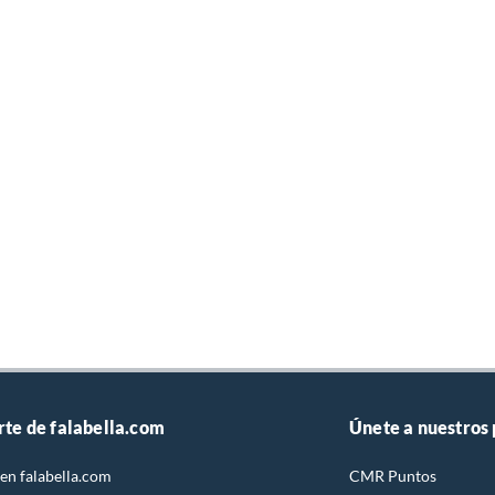
rte de falabella.com
Únete a nuestros
en falabella.com
CMR Puntos