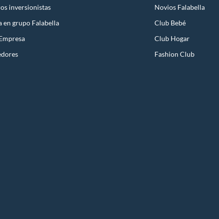
os inversionistas
Novios Falabella
a en grupo Falabella
Club Bebé
 Empresa
Club Hogar
edores
Fashion Club