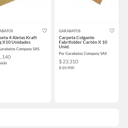
ABATOS
GARABATOS
eta 4 Aletas Kraft
Carpeta Colgante
g X10 Unidades
Fabrifolder Cartón X 10
Unid.
Garabatos Company SAS
Por Garabatos Company SAS
1.140
$ 23.310
.600
$ 25.900