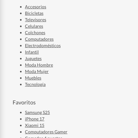
Accesorios
Bicicletas
Televisores
Celulares
Colchones
Computadores
Electrodomésticos
Infantil
Juguetes
Moda Hombre
Moda Mujer
Muebles
Tecnología
Favoritos
Samsung S25
iPhone 17
Xiaomi 15
Computadores Gamer