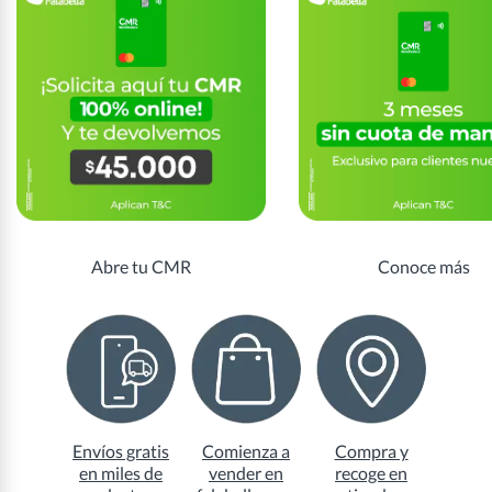
Abre tu CMR
Conoce más
Envíos gratis
Comienza a
Compra y
en miles de
vender en
recoge en