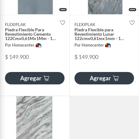
FLEXIPLAK
FLEXIPLAK
Piedra Flexible Para
Piedra Flexible para
Revestimiento Cemento
Revestimiento Lunar
122Cmx0,61Mx1Mm - 1
122cmx0,61mx1mm - 1
Unidad
unidad
Por Homecenter
Por Homecenter
$ 149.900
$ 149.900
Agregar
Agregar