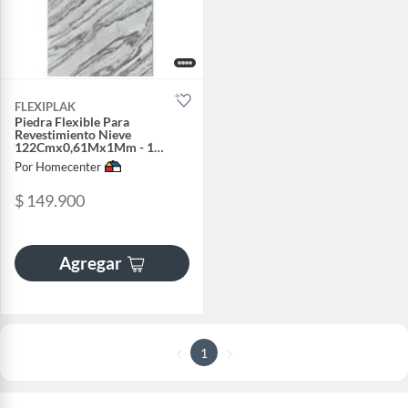
FLEXIPLAK
Piedra Flexible Para
Revestimiento Nieve
122Cmx0,61Mx1Mm - 1
Unidad
Por Homecenter
$ 149.900
Agregar
1