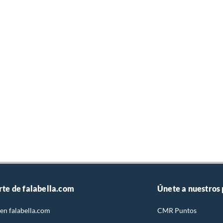
rte de falabella.com
Únete a nuestros
en falabella.com
CMR Puntos