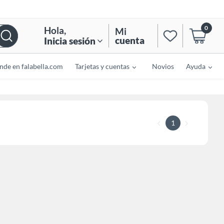
0
Hola
,
Mi
cuenta
Inicia sesión
nde en falabella.com
Tarjetas y cuentas
Novios
Ayuda
1