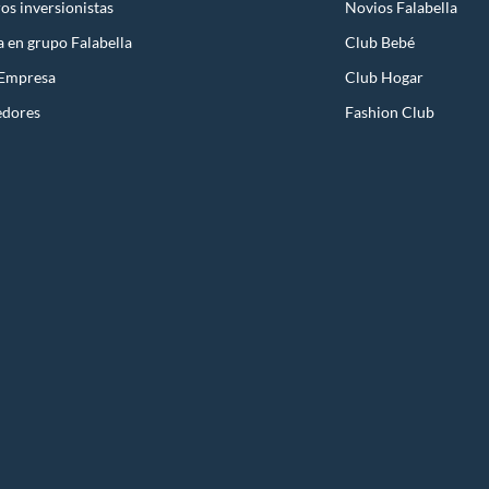
os inversionistas
Novios Falabella
a en grupo Falabella
Club Bebé
 Empresa
Club Hogar
edores
Fashion Club