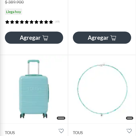
$ 389.900
Llega hoy
(49)
Agregar
Agregar
TOUS
TOUS