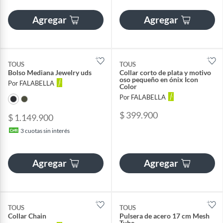
Agregar
Agregar
TOUS
TOUS
Bolso Mediana Jewelry uds
Collar corto de plata y motivo
oso pequeño en ónix Icon
Por FALABELLA
Color
Por FALABELLA
$ 399.900
$ 1.149.900
3
cuotas sin interés
Agregar
Agregar
TOUS
TOUS
Collar Chain
Pulsera de acero 17 cm Mesh
Tube