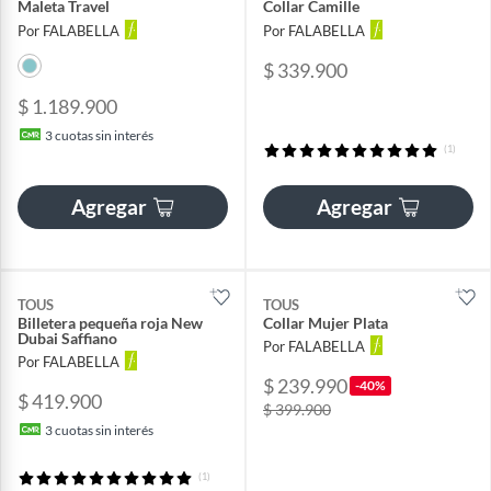
Maleta Travel
Collar Camille
Por FALABELLA
Por FALABELLA
$ 339.900
$ 1.189.900
3
cuotas sin interés
(1)
Agregar
Agregar
TOUS
TOUS
Billetera pequeña roja New
Collar Mujer Plata
Dubai Saffiano
Por FALABELLA
Por FALABELLA
$ 239.990
-40%
$ 419.900
$ 399.900
3
cuotas sin interés
(1)