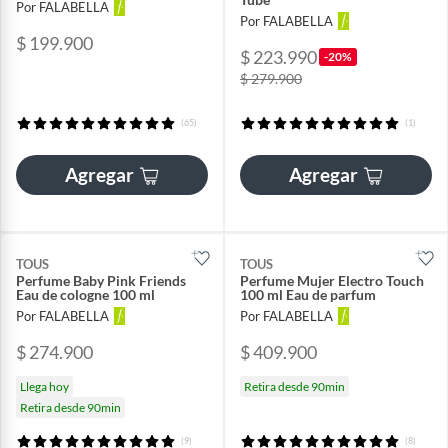
Por FALABELLA
Por FALABELLA
$ 199.900
$ 223.990
-20%
$ 279.900
(65)
(1)
Agregar
Agregar
TOUS
TOUS
Perfume Baby Pink Friends
Perfume Mujer Electro Touch
Eau de cologne 100 ml
100 ml Eau de parfum
Por FALABELLA
Por FALABELLA
$ 274.900
$ 409.900
Llega hoy
Retira desde 90min
Retira desde 90min
(9)
(8)