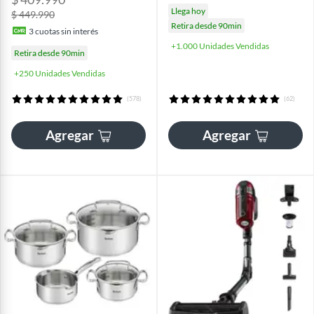
Llega hoy
$ 449.990
Retira desde 90min
3
cuotas sin interés
+1.000 Unidades Vendidas
Retira desde 90min
+250 Unidades Vendidas
(578)
(62)
Agregar
Agregar