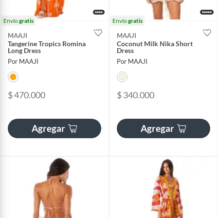
Envío
gratis
Envío
gratis
MAAJI
MAAJI
Tangerine Tropics Romina
Coconut Milk Nika Short
Long Dress
Dress
Por MAAJI
Por MAAJI
$ 470.000
$ 340.000
Agregar
Agregar