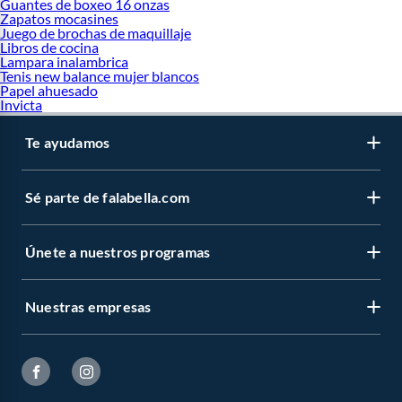
Guantes de boxeo 16 onzas
Zapatos mocasines
Juego de brochas de maquillaje
Libros de cocina
Lampara inalambrica
Tenis new balance mujer blancos
Papel ahuesado
Invicta
Te ayudamos
Sé parte de falabella.com
Únete a nuestros programas
Nuestras empresas